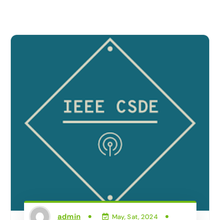
admin
May, Sat, 2024