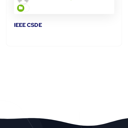
IEEE CSDE